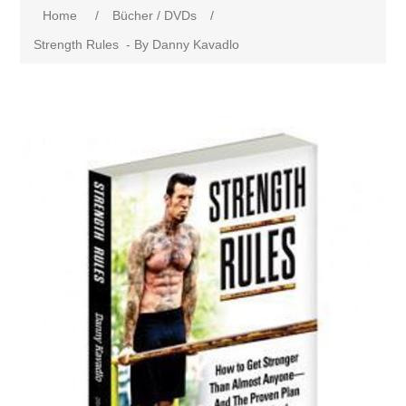
Home
/
Bücher / DVDs
/
Strength Rules - By Danny Kavadlo