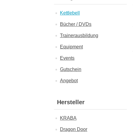
Kettlebell
Bücher / DVDs
Trainerausbildung
Equipment
Events
Gutschein
Angebot
Hersteller
KRABA
Dragon Door