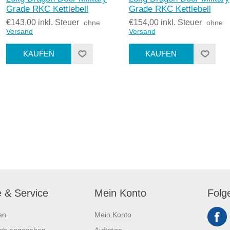
Grade RKC Kettlebell
Grade RKC Kettlebell
€143,00 inkl. Steuer
€154,00 inkl. Steuer
ohne
ohne
Versand
Versand
e & Service
Mein Konto
Folg
en
Mein Konto
ich angesehen
Aufträge