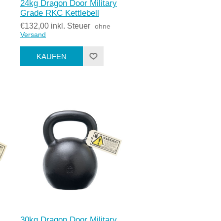
24kg Dragon Door Military
Grade RKC Kettlebell
€132,00 inkl. Steuer
ohne
Versand
30kg Dragon Door Military